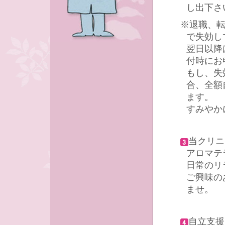
し出下さ
※退職、
で失効し
翌日以降
付時にお
もし、失
合、全額
ます。
すみやか
当クリニ
アロマテ
日常のリ
ご興味の
ませ。
自立支援