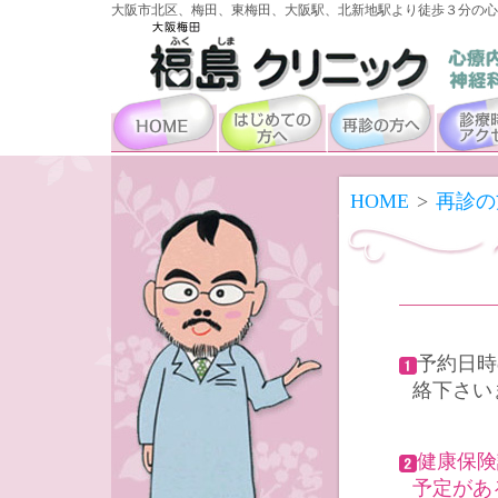
大阪市北区、梅田、東梅田、大阪駅、北新地駅より徒歩３分の心
HOME
>
再診の
予約日時
絡下さい
健康保険
予定があ